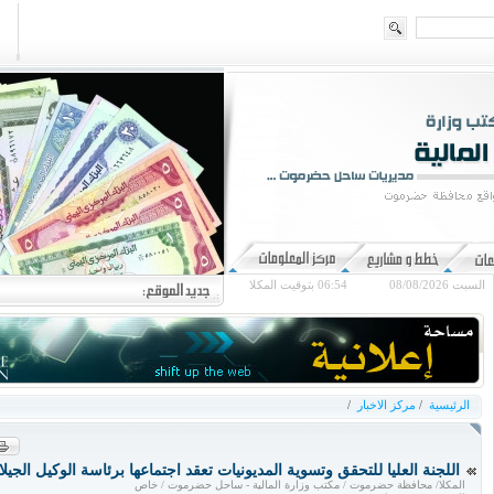
السبت 08/08/2026
06:54
بتوقيت المكلا
الرئيسية
/
مركز الاخبار
/
اللجنة العليا للتحقق وتسوية المديونيات تعقد اجتماعها برئاسة الوكيل الجيلا
المكلا/ محافظة حضرموت / مكتب وزارة المالية - ساحل حضرموت / خاص