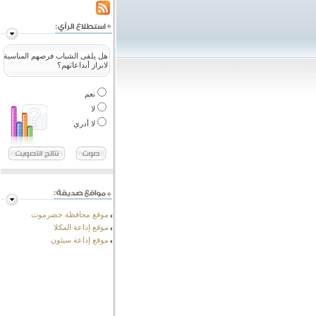
هل يلقى الشباب فرصهم المناسبة
لابراز أبداعاتهم؟
نعم
لا
لا أدري
موقع محافظة حضرموت
موقع إذاعة المكلا
موقع إذاعة سيئون